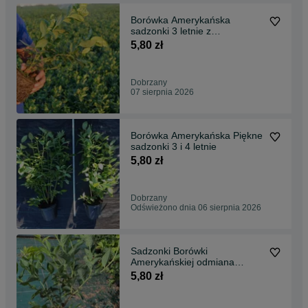
Borówka Amerykańska
sadzonki 3 letnie z
certyfikatem ( CAC )
5,80 zł
Dobrzany
07 sierpnia 2026
Borówka Amerykańska Piękne
sadzonki 3 i 4 letnie
5,80 zł
Dobrzany
Odświeżono dnia 06 sierpnia 2026
Sadzonki Borówki
Amerykańskiej odmiana
BLUEGOLD
5,80 zł